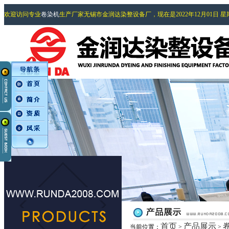
欢迎访问专业
卷染机
生产厂家无锡市金润达染整设备厂，现在是2022年12月01日 
首页
产品展示
当前位置：
>
>