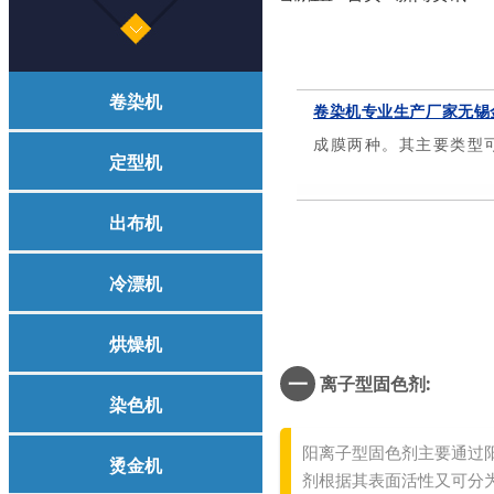
卷染机
卷染机
专业生产厂家无锡金
成膜两种。其主要类型
定型机
出布机
冷漂机
烘燥机
一
离子型固色剂:
染色机
阳离子型固色剂主要通过
烫金机
剂根据其表面活性又可分