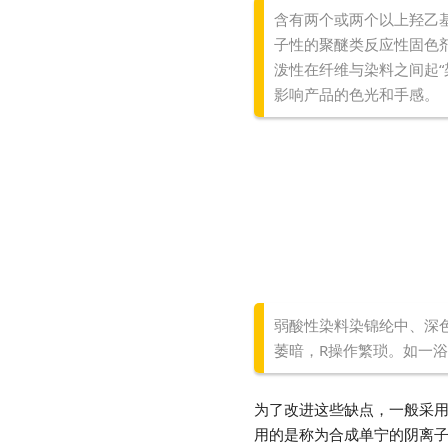
含有两个或两个以上羟乙
子性的聚醚类反应性固色
泼性在纤维与染料之间起
影响产品的色光和手感。
弱酸性染料染锦纶中、深
萎暗，R操作繁琐。如一
为了改进这些缺点，一般采用
用的是称为合成单宁的阴离