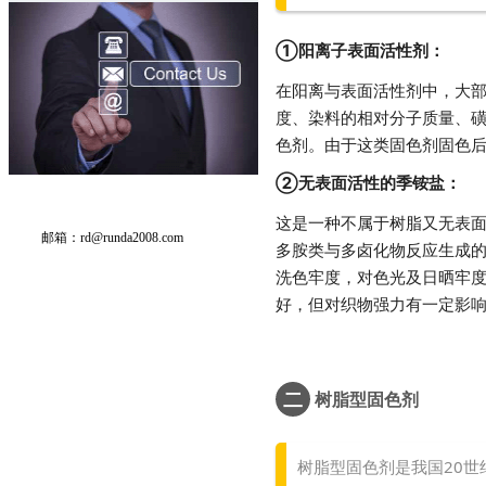
①阳离子表面活性剂：
在阳离与表面活性剂中，大
度、染料的相对分子质量、磺
色剂。由于这类固色剂固色后
②无表面活性的季铵盐：
这是一种不属于树脂又无表
邮箱：
rd@runda2008.com
多胺类与多卤化物反应生成
洗色牢度，对色光及日晒牢
好，但对织物强力有一定影
二
树脂型固色剂
树脂型固色剂是我国20世