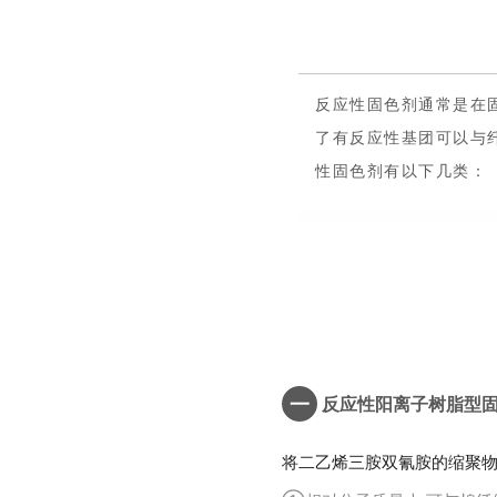
反应性固色剂通常是在
了有反应性基团可以与
性固色剂有以下几类：
一
反应性阳离子树脂型
将二乙烯三胺双氰胺的缩聚