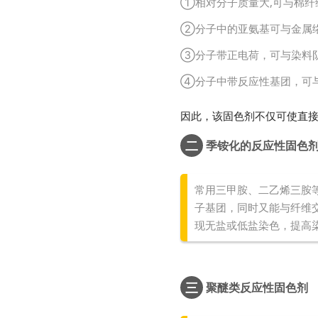
①相对分子质量大,可与棉纤
②分子中的亚氨基可与金属
③分子带正电荷，可与染料
④分子中带反应性基团，可
因此，该固色剂不仅可使直
二
季铵化的反应性固色
常用三甲胺、二乙烯三胺
子基团，同时又能与纤维
现无盐或低盐染色，提高
三
聚醚类反应性固色剂