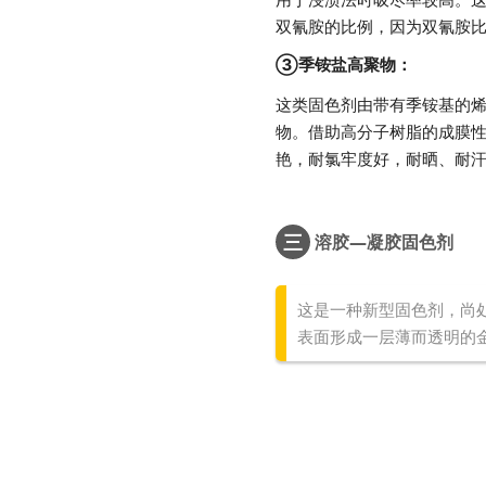
双氰胺的比例，因为双氰胺
③季铵盐高聚物：
这类固色剂由带有季铵基的烯
物。借助高分子树脂的成膜性
艳，耐氯牢度好，耐晒、耐
三
溶胶—凝胶固色剂
这是一种新型固色剂，尚
表面形成一层薄而透明的