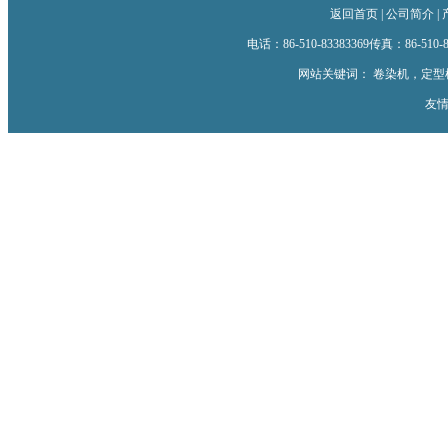
返回首页
|
公司简介
|
电话：86-510-83383369传真：86-510-833
网站关键词：
卷染机
，
定型
友