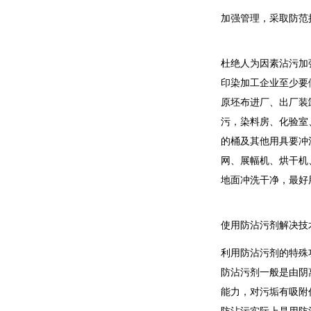
加强管理，采取防范
杜绝人为因素沾污加
印染加工企业至少要
原坯布进厂、出厂装
污，染料房、化验室
的桶及其他用具要冲
网、展幅机、烘干机
地面冲洗干净，最好
使用防沾污剂解决技
利用防沾污剂的特殊
防沾污剂一般是由阴
能力，对污垢有吸附